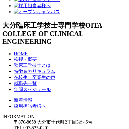
大分臨床工学技士専門学校
OITA
COLLEGE OF CLINICAL
ENGINEERING
HOME
挨拶・概要
臨床工学技士とは
特徴＆カリキュラム
在校生・卒業生の声
就職先一覧
年間スケジュール
新着情報
採用担当者様へ
INFORMATION
〒870-8658 大分市千代町2丁目3番46号
TEL 097-535-0201