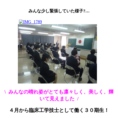
みんな少し緊張していた様子?…
\ みんなの晴れ姿がとても凛々しく、美しく、輝
いて見えました /
４月から臨床工学技士として働く３０期生！