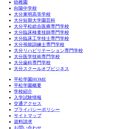
幼稚園
向陽中学校
大分東明高等学校
大分短期大学園芸科
大分平松総合医療専門学校
大分臨床検査技師専門学校
大分臨床工学技士専門学校
大分視能訓練士専門学校
大分リハビリテーション専門学校
大分医学技術専門学校
大分歯科専門学校
大分スクールオブビジネス
平松学園HOME
平松学園概要
学校紹介
入学試験情報
交通アクセス
プライバシーポリシー
サイトマップ
資料請求
お問い合わせ