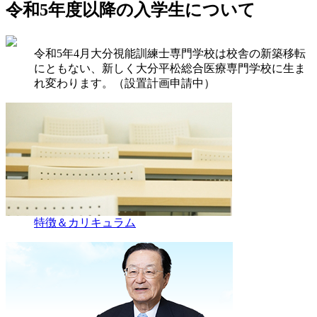
令和5年度以降の入学生について
令和5年4月大分視能訓練士専門学校は校舎の新築移転
にともない、新しく大分平松総合医療専門学校に生ま
れ変わります。（設置計画申請中）
特徴＆カリキュラム