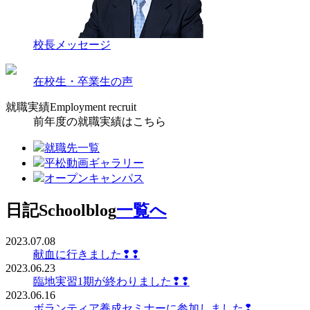
校長メッセージ
在校生・卒業生の声
就職実績
Employment recruit
前年度の就職実績はこちら
就職先一覧
平松動画ギャラリー
オープンキャンパス
日記
Schoolblog
一覧へ
2023.07.08
献血に行きました❢❢
2023.06.23
臨地実習1期が終わりました❢❢
2023.06.16
ボランティア養成セミナーに参加しました❢