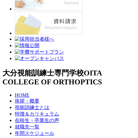
大分視能訓練士専門学校
OITA
COLLEGE OF ORTHOPTICS
HOME
挨拶・概要
視能訓練士とは
特徴＆カリキュラム
在校生・卒業生の声
就職先一覧
年間スケジュール