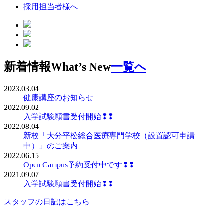
採用担当者様へ
新着情報
What’s New
一覧へ
2023.03.04
健康講座のお知らせ
2022.09.02
入学試験願書受付開始❢❢
2022.08.04
新校「大分平松総合医療専門学校（設置認可申請
中）」のご案内
2022.06.15
Open Campus予約受付中です❢❢
2021.09.07
入学試験願書受付開始❢❢
スタッフの日記はこちら