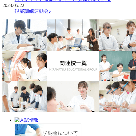
2023.05.22
視能訓練運動会♪