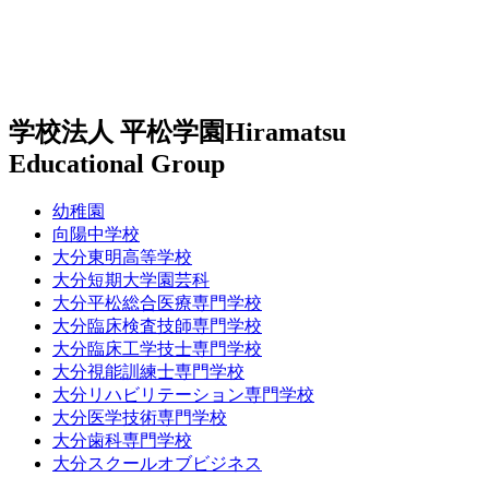
学校法人 平松学園
Hiramatsu
Educational Group
幼稚園
向陽中学校
大分東明高等学校
大分短期大学園芸科
大分平松総合医療専門学校
大分臨床検査技師専門学校
大分臨床工学技士専門学校
大分視能訓練士専門学校
大分リハビリテーション専門学校
大分医学技術専門学校
大分歯科専門学校
大分スクールオブビジネス