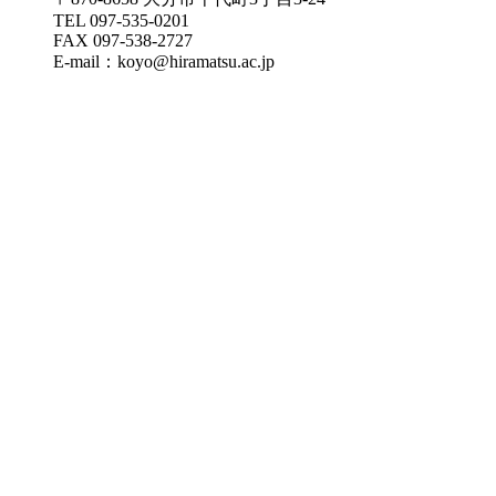
TEL 097-535-0201
FAX 097-538-2727
E-mail：koyo@hiramatsu.ac.jp