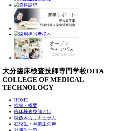
大分臨床検査技師専門学校
OITA
COLLEGE OF MEDICAL
TECHNOLOGY
HOME
挨拶・概要
臨床検査技師とは
特徴＆カリキュラム
在校生・卒業生の声
就職先一覧