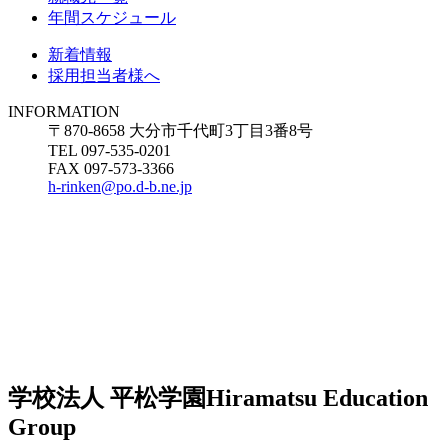
年間スケジュール
新着情報
採用担当者様へ
INFORMATION
〒870-8658 大分市千代町3丁目3番8号
TEL 097-535-0201
FAX 097-573-3366
h-rinken@po.d-b.ne.jp
学校法人 平松学園
Hiramatsu Education
Group