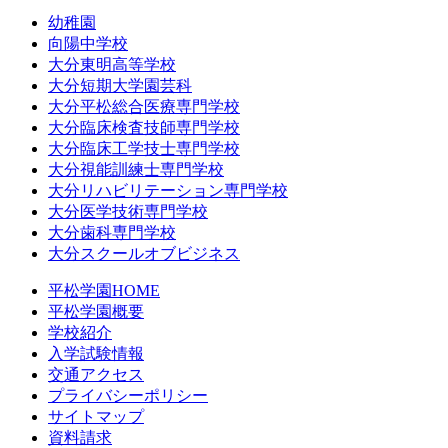
幼稚園
向陽中学校
大分東明高等学校
大分短期大学園芸科
大分平松総合医療専門学校
大分臨床検査技師専門学校
大分臨床工学技士専門学校
大分視能訓練士専門学校
大分リハビリテーション専門学校
大分医学技術専門学校
大分歯科専門学校
大分スクールオブビジネス
平松学園HOME
平松学園概要
学校紹介
入学試験情報
交通アクセス
プライバシーポリシー
サイトマップ
資料請求