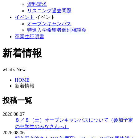
資料請求
リスニング過去問題
イベント
イベント
オープンキャンパス
特進入学希望者個別相談会
卒業生証明書
新着情報
what’s New
HOME
新着情報
投稿一覧
2026.08.07
８／８（土）オープンキャンパスについて（参加予定
の中学生のみなさんへ）
2026.08.06