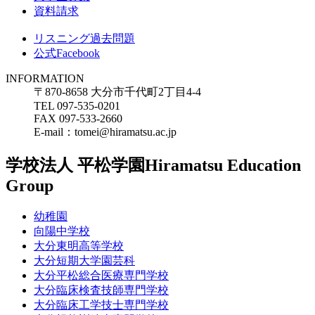
資料請求
リスニング過去問題
公式Facebook
INFORMATION
〒870-8658 大分市千代町2丁目4-4
TEL 097-535-0201
FAX 097-533-2660
E-mail：tomei@hiramatsu.ac.jp
学校法人 平松学園
Hiramatsu Education
Group
幼稚園
向陽中学校
大分東明高等学校
大分短期大学園芸科
大分平松総合医療専門学校
大分臨床検査技師専門学校
大分臨床工学技士専門学校