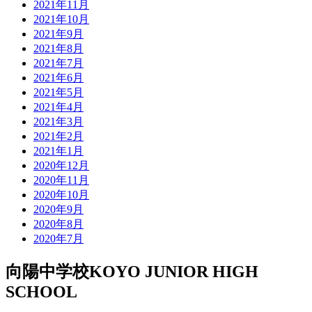
2021年11月
2021年10月
2021年9月
2021年8月
2021年7月
2021年6月
2021年5月
2021年4月
2021年3月
2021年2月
2021年1月
2020年12月
2020年11月
2020年10月
2020年9月
2020年8月
2020年7月
向陽中学校
KOYO JUNIOR HIGH
SCHOOL