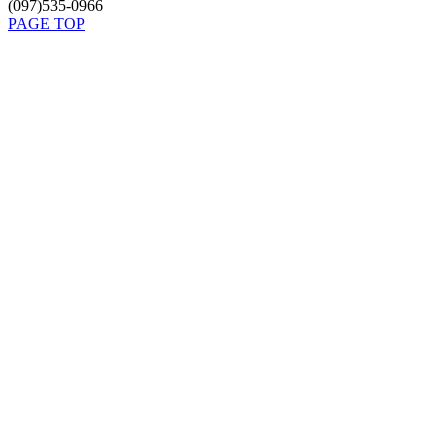
(097)535-0966
PAGE TOP