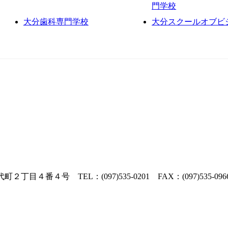
門学校
大分歯科専門学校
大分スクールオブビ
市千代町２丁目４番４号 TEL：(097)535-0201 FAX：(097)535-096