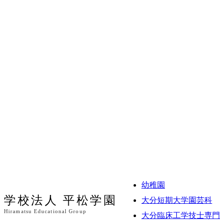
幼稚園
学校法人 平松学園
大分短期大学園芸科
Hiramatsu Educational Group
大分臨床工学技士専門