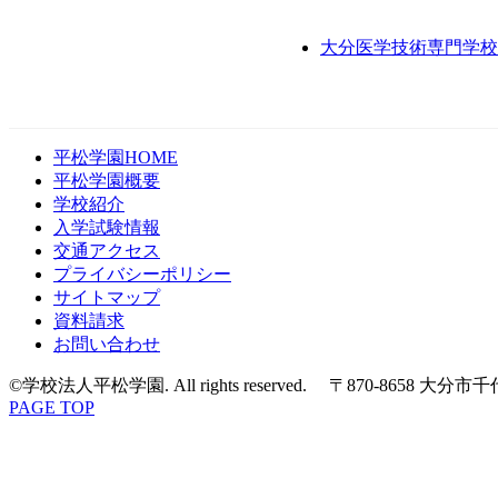
大分医学技術専門学校
平松学園HOME
平松学園概要
学校紹介
入学試験情報
交通アクセス
プライバシーポリシー
サイトマップ
資料請求
お問い合わせ
©学校法人平松学園. All rights reserved. 〒870-8658 大分
PAGE TOP