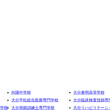
向陽中学校
大分東明高等学校
大分平松総合医療専門学校
大分臨床検査技師専
学校
大分視能訓練士専門学校
大分リハビリテーシ