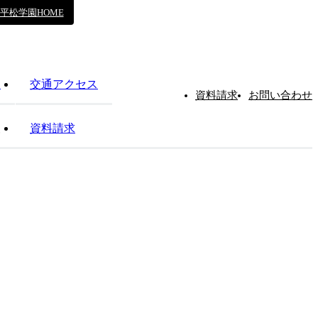
平松学園HOME
報
交通アクセス
資料請求
お問い合わせ
報
資料請求
結果