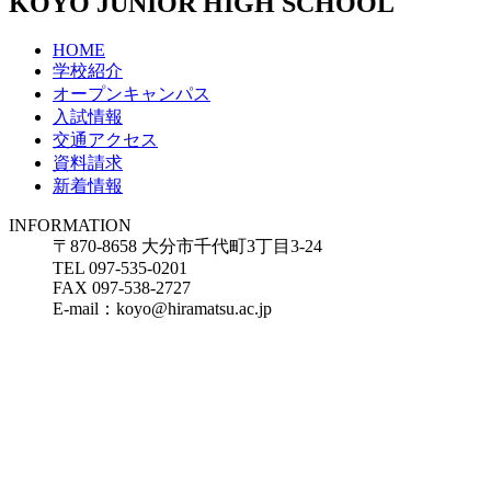
KOYO JUNIOR HIGH SCHOOL
HOME
学校紹介
オープンキャンパス
入試情報
交通アクセス
資料請求
新着情報
INFORMATION
〒870-8658 大分市千代町3丁目3-24
TEL 097-535-0201
FAX 097-538-2727
E-mail：koyo@hiramatsu.ac.jp