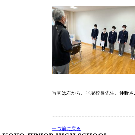
写真は左から、平塚校長先生、仲野さ
一つ前に戻る