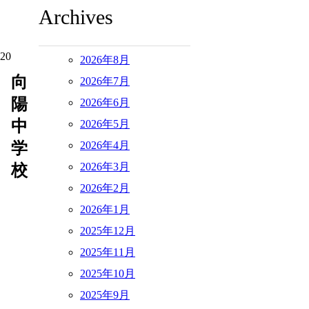
Archives
.20
2026年8月
向
2026年7月
陽
2026年6月
中
2026年5月
学
2026年4月
2026年3月
校
2026年2月
2026年1月
2025年12月
2025年11月
2025年10月
2025年9月