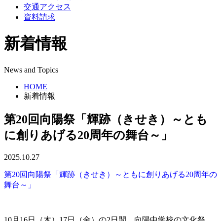
交通アクセス
資料請求
新着情報
News and Topics
HOME
新着情報
第20回向陽祭「輝跡（きせき）～とも
に創りあげる20周年の舞台～」
2025.10.27
第20回向陽祭「輝跡（きせき）～ともに創りあげる20周年の
舞台～」
10月16日（木）17日（金）の2日間、向陽中学校の文化祭