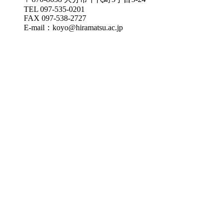
TEL 097-535-0201
FAX 097-538-2727
E-mail：koyo@hiramatsu.ac.jp