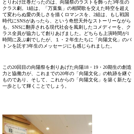
とりわけ圧巻だったのは、向陽祭のラストを飾った3年生の
クラス劇。1組は、「万葉集」の相聞歌を交えた時空を超え
て変わらぬ愛の美しさを描くロマンスを、2組は、もし戦国
時代にSNSがあったら、という奇想天外なストーリーながら
も、SNSに翻弄される現代社会を風刺したコメディーを、ク
ラス全員が協力して創りあげました。どちらも上演時間が1
時間に及ぶ劇でしたが、１・２年生たちに「向陽文化」のバ
トンを託す3年生のメッセージにも感じられました。
この20回目の向陽祭を創りあげた向陽18・19・20期生の創造
力と協働力が、これまでの20年の「向陽文化」の軌跡を継ぐ
ものであり、そして、これからの「向陽文化」を築く新たな
一歩として輝くことでしょう。