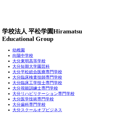
学校法人 平松学園
Hiramatsu
Educational Group
幼稚園
向陽中学校
大分東明高等学校
大分短期大学園芸科
大分平松総合医療専門学校
大分臨床検査技師専門学校
大分臨床工学技士専門学校
大分視能訓練士専門学校
大分リハビリテーション専門学校
大分医学技術専門学校
大分歯科専門学校
大分スクールオブビジネス