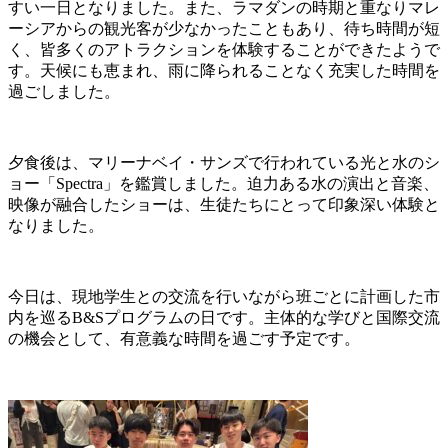
すい一日となりました。また、ラマダンの時期と重なりマレ
ーシアからの観光客が少なかったこともあり、待ち時間が短
く、皆多くのアトラクションを体験することができたようで
す。天候にも恵まれ、雨に降られることなく充実した時間を
過ごしました。
夕食後は、マリーナベイ・サンズで行われている光と水のシ
ョー「Spectra」を鑑賞しました。迫力ある水の演出と音楽、
映像が融合したショーは、生徒たちにとって印象深い体験と
なりました。
今日は、現地学生との交流を行いながら班ごとに計画した市
内を巡るB&Sプログラムの日です。主体的な学びと国際交流
の機会として、有意義な時間を過ごす予定です。