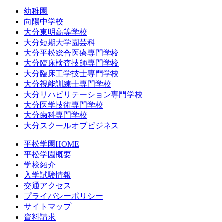
幼稚園
向陽中学校
大分東明高等学校
大分短期大学園芸科
大分平松総合医療専門学校
大分臨床検査技師専門学校
大分臨床工学技士専門学校
大分視能訓練士専門学校
大分リハビリテーション専門学校
大分医学技術専門学校
大分歯科専門学校
大分スクールオブビジネス
平松学園HOME
平松学園概要
学校紹介
入学試験情報
交通アクセス
プライバシーポリシー
サイトマップ
資料請求