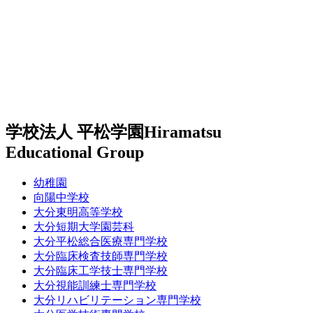
学校法人 平松学園
Hiramatsu
Educational Group
幼稚園
向陽中学校
大分東明高等学校
大分短期大学園芸科
大分平松総合医療専門学校
大分臨床検査技師専門学校
大分臨床工学技士専門学校
大分視能訓練士専門学校
大分リハビリテーション専門学校