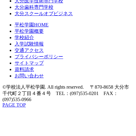
大分医学技術専門学校
大分歯科専門学校
大分スクールオブビジネス
平松学園HOME
平松学園概要
学校紹介
入学試験情報
交通アクセス
プライバシーポリシー
サイトマップ
資料請求
お問い合わせ
©学校法人平松学園. All rights reserved. 〒870-8658 大分市
千代町２丁目４番４号 TEL：(097)535-0201 FAX：
(097)535-0966
PAGE TOP