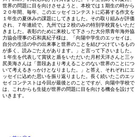
世界の問題に目を向けさせようと、本校では１期生の時から
２０年間、毎年、このエッセイコンテストに応募する作文を
１年生の夏休みの課題にしてきました。その取り組みが評価
され、７年連続で、九州では２校のみの特別学校賞をいただ
きました。表彰のために来校して下さった大分県青年海外協
力協会理事の石和真紀子様は、「向陽中学生のエッセイは、
自分の生活の中の出来事と世界のことを結びつけているもの
が多く、読みごたえがあります。」と言って下さいました。
１年生を代表して賞状と盾をいただいた月村天洋さんと三ヶ
尻美海さんは「普段あまり考えることのない世界のことにつ
いて考えるきっかけとなりました。」と答え、それぞれにエ
ッセイに込めた思いを振り返りました。長く続いたこのエッ
セイコンテストは今回が最後とのことですが、向陽中学校で
は、これからも生徒が世界の問題に目を向ける機会を設けて
いきます。