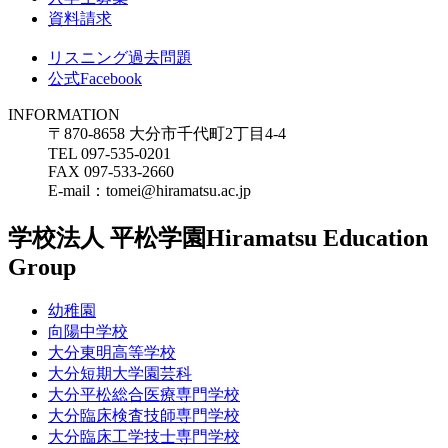
資料請求
リスニング過去問題
公式Facebook
INFORMATION
〒870-8658 大分市千代町2丁目4-4
TEL 097-535-0201
FAX 097-533-2660
E-mail：tomei@hiramatsu.ac.jp
学校法人 平松学園
Hiramatsu Education
Group
幼稚園
向陽中学校
大分東明高等学校
大分短期大学園芸科
大分平松総合医療専門学校
大分臨床検査技師専門学校
大分臨床工学技士専門学校