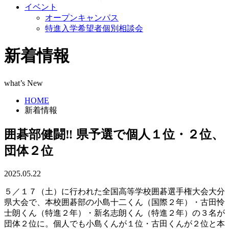
イベント
オープンキャンパス
特進入学希望者個別相談会
新着情報
what’s New
HOME
新着情報
囲碁部健闘‼ 県予選で個人１位・２位、
団体２位
2025.05.22
５／１７（土）に行われた全国高等学校囲碁選手権大会大分
県大会で、本校囲碁部の小島十二くん（国際２年）・古田怜
士朗くん（特進２年）・新名志朗くん（特進２年）の３名が
団体２位に。個人でも小島くんが１位・古田くんが２位と本