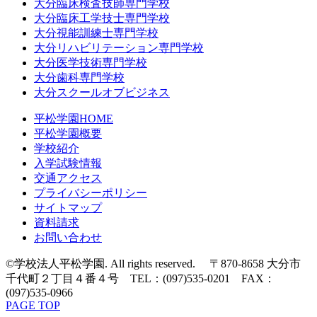
大分臨床検査技師専門学校
大分臨床工学技士専門学校
大分視能訓練士専門学校
大分リハビリテーション専門学校
大分医学技術専門学校
大分歯科専門学校
大分スクールオブビジネス
平松学園HOME
平松学園概要
学校紹介
入学試験情報
交通アクセス
プライバシーポリシー
サイトマップ
資料請求
お問い合わせ
©学校法人平松学園. All rights reserved. 〒870-8658 大分市
千代町２丁目４番４号 TEL：(097)535-0201 FAX：
(097)535-0966
PAGE TOP