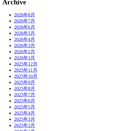
Archive
2026年8月
2026年7月
2026年6月
2026年5月
2026年4月
2026年3月
2026年2月
2026年1月
2025年12月
2025年11月
2025年10月
2025年9月
2025年8月
2025年7月
2025年6月
2025年5月
2025年4月
2025年3月
2025年2月