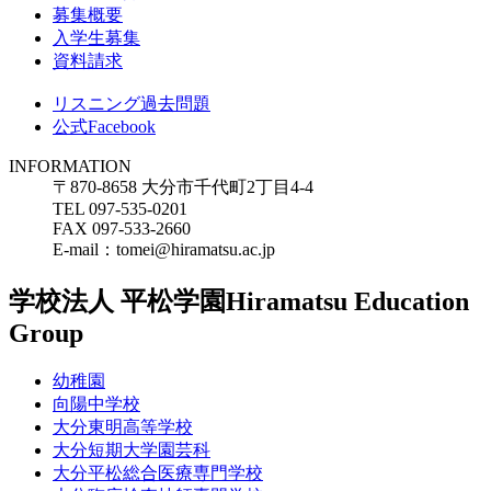
募集概要
入学生募集
資料請求
リスニング過去問題
公式Facebook
INFORMATION
〒870-8658 大分市千代町2丁目4-4
TEL 097-535-0201
FAX 097-533-2660
E-mail：tomei@hiramatsu.ac.jp
学校法人 平松学園
Hiramatsu Education
Group
幼稚園
向陽中学校
大分東明高等学校
大分短期大学園芸科
大分平松総合医療専門学校