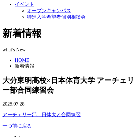
イベント
オープンキャンパス
特進入学希望者個別相談会
新着情報
what’s New
HOME
新着情報
大分東明高校×日本体育大学 アーチェリ
ー部合同練習会
2025.07.28
アーチェリー部、日体大と合同練習
一つ前に戻る