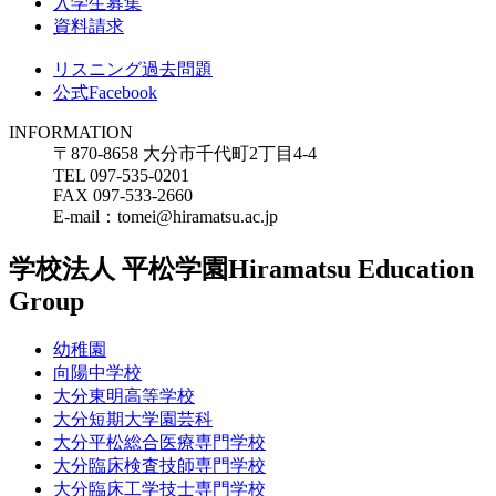
入学生募集
資料請求
リスニング過去問題
公式Facebook
INFORMATION
〒870-8658 大分市千代町2丁目4-4
TEL 097-535-0201
FAX 097-533-2660
E-mail：tomei@hiramatsu.ac.jp
学校法人 平松学園
Hiramatsu Education
Group
幼稚園
向陽中学校
大分東明高等学校
大分短期大学園芸科
大分平松総合医療専門学校
大分臨床検査技師専門学校
大分臨床工学技士専門学校