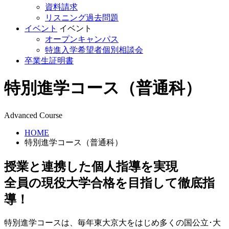
資料請求
リスニング過去問題
イベント
イベント
オープンキャンパス
特進入学希望者個別相談会
卒業生証明書
特別進学コース（普通科）
Advanced Course
HOME
特別進学コース（普通科）
授業と連携した個人指導を実現
全員の現役大学合格を目指して徹底指
導！
特別進学コースは、毎年東大京大をはじめ多くの国公立･大