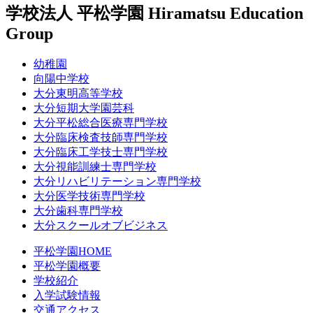
学校法人 平松学園
Hiramatsu Education
Group
幼稚園
向陽中学校
大分東明高等学校
大分短期大学園芸科
大分平松総合医療専門学校
大分臨床検査技師専門学校
大分臨床工学技士専門学校
大分視能訓練士専門学校
大分リハビリテーション専門学校
大分医学技術専門学校
大分歯科専門学校
大分スクールオブビジネス
平松学園HOME
平松学園概要
学校紹介
入学試験情報
交通アクセス