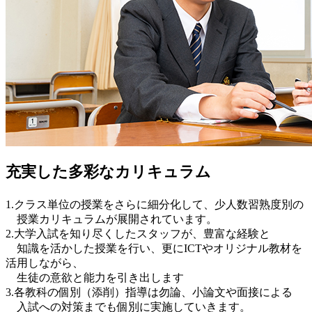
充実した多彩なカリキュラム
1.クラス単位の授業をさらに細分化して、少人数習熟度別の
授業カリキュラムが展開されています。
2.大学入試を知り尽くしたスタッフが、豊富な経験と
知識を活かした授業を行い、更にICTやオリジナル教材を
活用しながら、
生徒の意欲と能力を引き出します
3.各教科の個別（添削）指導は勿論、小論文や面接による
入試への対策までも個別に実施していきます。