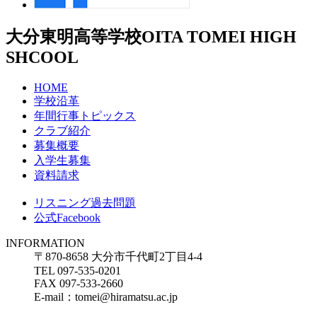
大分東明高等学校
OITA TOMEI HIGH
SHCOOL
HOME
学校沿革
年間行事トピックス
クラブ紹介
募集概要
入学生募集
資料請求
リスニング過去問題
公式Facebook
INFORMATION
〒870-8658 大分市千代町2丁目4-4
TEL 097-535-0201
FAX 097-533-2660
E-mail：tomei@hiramatsu.ac.jp