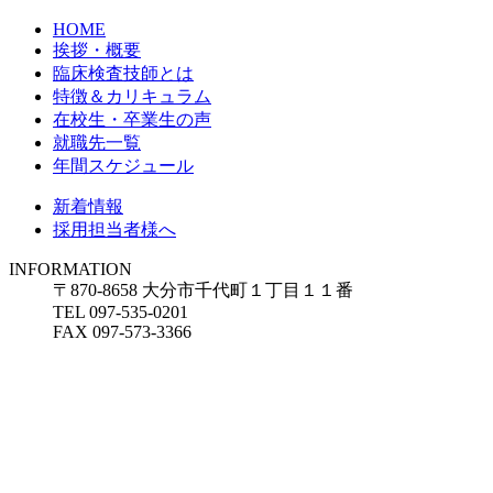
HOME
挨拶・概要
臨床検査技師とは
特徴＆カリキュラム
在校生・卒業生の声
就職先一覧
年間スケジュール
新着情報
採用担当者様へ
INFORMATION
〒870-8658 大分市千代町１丁目１１番
TEL 097-535-0201
FAX 097-573-3366