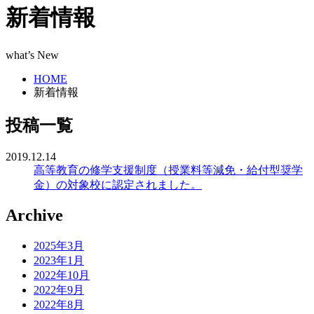
新着情報
what’s New
HOME
新着情報
投稿一覧
2019.12.14
高等教育の修学支援制度（授業料等減免・給付型奨学
金）の対象校に認定されました。
Archive
2025年3月
2023年1月
2022年10月
2022年9月
2022年8月