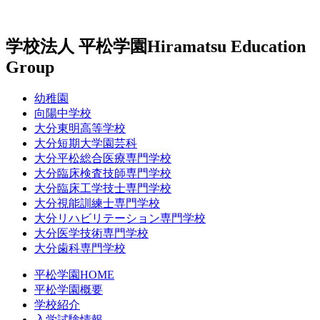
学校法人 平松学園
Hiramatsu Education
Group
幼稚園
向陽中学校
大分東明高等学校
大分短期大学園芸科
大分平松総合医療専門学校
大分臨床検査技師専門学校
大分臨床工学技士専門学校
大分視能訓練士専門学校
大分リハビリテーション専門学校
大分医学技術専門学校
大分歯科専門学校
平松学園HOME
平松学園概要
学校紹介
入学試験情報