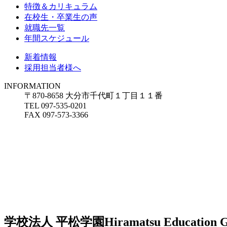
特徴＆カリキュラム
在校生・卒業生の声
就職先一覧
年間スケジュール
新着情報
採用担当者様へ
INFORMATION
〒870-8658 大分市千代町１丁目１１番
TEL 097-535-0201
FAX 097-573-3366
学校法人 平松学園
Hiramatsu Education 