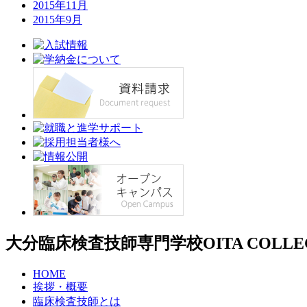
2015年11月
2015年9月
大分臨床検査技師専門学校
OITA COLL
HOME
挨拶・概要
臨床検査技師とは