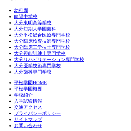
幼稚園
向陽中学校
大分東明高等学校
大分短期大学園芸科
大分平松総合医療専門学校
大分臨床検査技師専門学校
大分臨床工学技士専門学校
大分視能訓練士専門学校
大分リハビリテーション専門学校
大分医学技術専門学校
大分歯科専門学校
平松学園HOME
平松学園概要
学校紹介
入学試験情報
交通アクセス
プライバシーポリシー
サイトマップ
お問い合わせ