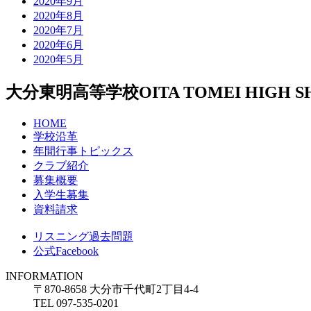
2020年9月
2020年8月
2020年7月
2020年6月
2020年5月
大分東明高等学校
OITA TOMEI HIGH 
HOME
学校沿革
年間行事トピックス
クラブ紹介
募集概要
入学生募集
資料請求
リスニング過去問題
公式Facebook
INFORMATION
〒870-8658 大分市千代町2丁目4-4
TEL 097-535-0201