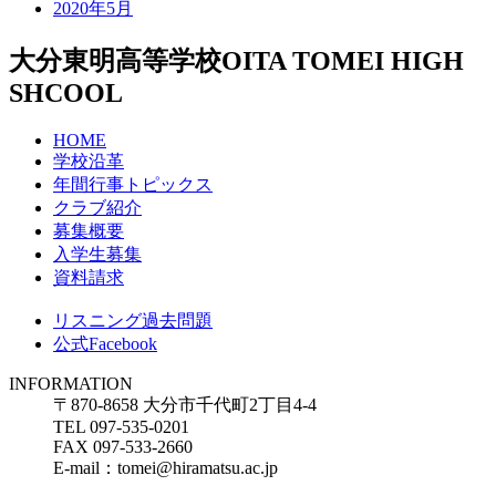
2020年5月
大分東明高等学校
OITA TOMEI HIGH
SHCOOL
HOME
学校沿革
年間行事トピックス
クラブ紹介
募集概要
入学生募集
資料請求
リスニング過去問題
公式Facebook
INFORMATION
〒870-8658 大分市千代町2丁目4-4
TEL 097-535-0201
FAX 097-533-2660
E-mail：tomei@hiramatsu.ac.jp