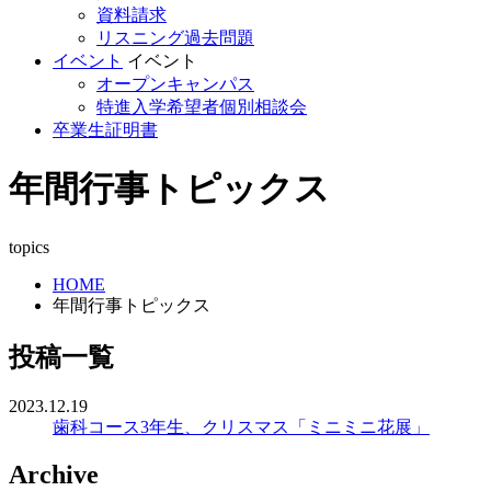
資料請求
リスニング過去問題
イベント
イベント
オープンキャンパス
特進入学希望者個別相談会
卒業生証明書
年間行事トピックス
topics
HOME
年間行事トピックス
投稿一覧
2023.12.19
歯科コース3年生、クリスマス「ミニミニ花展」
Archive