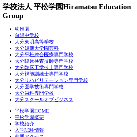
学校法人 平松学園
Hiramatsu Education
Group
幼稚園
向陽中学校
大分東明高等学校
大分短期大学園芸科
大分平松総合医療専門学校
大分臨床検査技師専門学校
大分臨床工学技士専門学校
大分視能訓練士専門学校
大分リハビリテーション専門学校
大分医学技術専門学校
大分歯科専門学校
大分スクールオブビジネス
平松学園HOME
平松学園概要
学校紹介
入学試験情報
交通アクセス