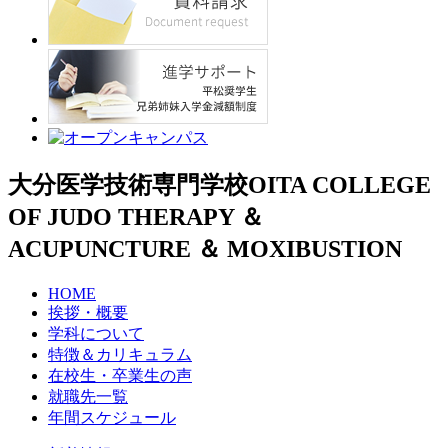
大分医学技術専門学校
OITA COLLEGE
OF JUDO THERAPY ＆
ACUPUNCTURE ＆ MOXIBUSTION
HOME
挨拶・概要
学科について
特徴＆カリキュラム
在校生・卒業生の声
就職先一覧
年間スケジュール