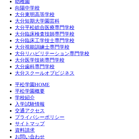
幼稚園
向陽中学校
大分東明高等学校
大分短期大学園芸科
大分平松総合医療専門学校
大分臨床検査技師専門学校
大分臨床工学技士専門学校
大分視能訓練士専門学校
大分リハビリテーション専門学校
大分医学技術専門学校
大分歯科専門学校
大分スクールオブビジネス
平松学園HOME
平松学園概要
学校紹介
入学試験情報
交通アクセス
プライバシーポリシー
サイトマップ
資料請求
お問い合わせ