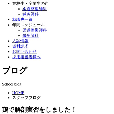
在校生・卒業生の声
柔道整復師科
鍼灸師科
就職先一覧
年間スケジュール
柔道整復師科
鍼灸師科
入試情報
資料請求
お問い合わせ
採用担当者様へ
ブログ
School blog
HOME
スタッフブログ
鶏で解剖実習をしました！