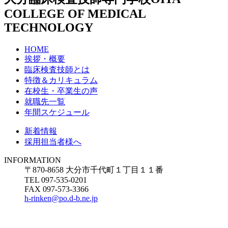
COLLEGE OF MEDICAL
TECHNOLOGY
HOME
挨拶・概要
臨床検査技師とは
特徴＆カリキュラム
在校生・卒業生の声
就職先一覧
年間スケジュール
新着情報
採用担当者様へ
INFORMATION
〒870-8658 大分市千代町１丁目１１番
TEL 097-535-0201
FAX 097-573-3366
h-rinken@po.d-b.ne.jp