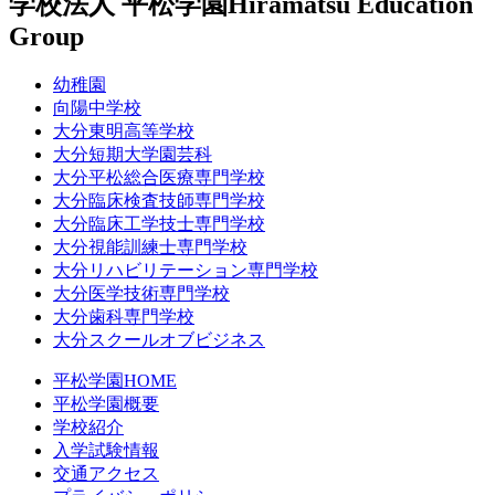
学校法人 平松学園
Hiramatsu Education
Group
幼稚園
向陽中学校
大分東明高等学校
大分短期大学園芸科
大分平松総合医療専門学校
大分臨床検査技師専門学校
大分臨床工学技士専門学校
大分視能訓練士専門学校
大分リハビリテーション専門学校
大分医学技術専門学校
大分歯科専門学校
大分スクールオブビジネス
平松学園HOME
平松学園概要
学校紹介
入学試験情報
交通アクセス