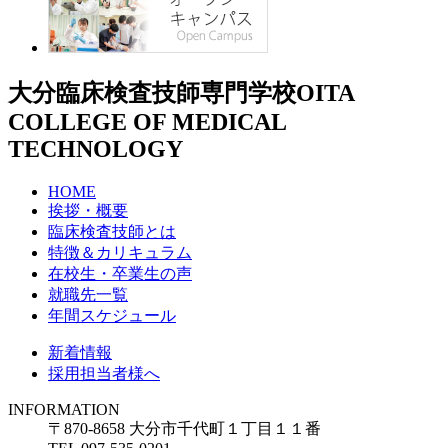
大分臨床検査技師専門学校
OITA
COLLEGE OF MEDICAL
TECHNOLOGY
HOME
挨拶・概要
臨床検査技師とは
特徴＆カリキュラム
在校生・卒業生の声
就職先一覧
年間スケジュール
新着情報
採用担当者様へ
INFORMATION
〒870-8658 大分市千代町１丁目１１番