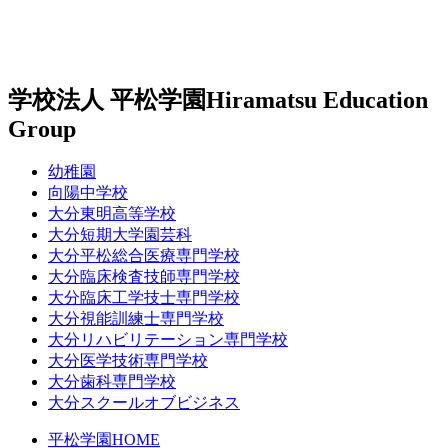
学校法人 平松学園
Hiramatsu Education
Group
幼稚園
向陽中学校
大分東明高等学校
大分短期大学園芸科
大分平松総合医療専門学校
大分臨床検査技師専門学校
大分臨床工学技士専門学校
大分視能訓練士専門学校
大分リハビリテーション専門学校
大分医学技術専門学校
大分歯科専門学校
大分スクールオブビジネス
平松学園HOME