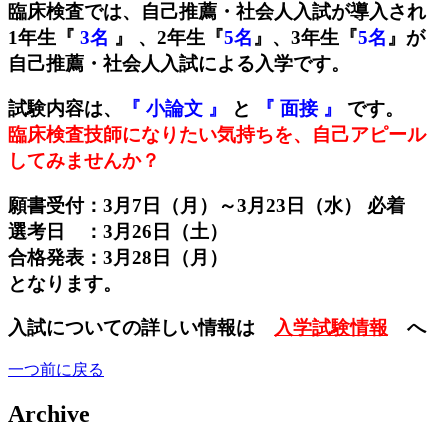
臨床検査では、自己推薦・社会人入試が導入され
1年生『
3名
』 、2年生『
5名
』、3年生『
5名
』
が
自己推薦・社会人入試による入学です。
試験内容は、
『 小論文 』
と
『 面接 』
です。
臨床検査技師になりたい気持ちを、自己アピール
してみませんか？
願書受付：3月7日（月）～3月23日（水） 必着
選考日 ：3月26日（土）
合格発表：3月28日（月）
となります。
入試についての詳しい情報は
入学試験情報
へ
一つ前に戻る
Archive