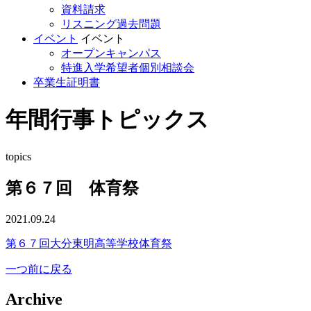
資料請求
リスニング過去問題
イベント
イベント
オープンキャンパス
特進入学希望者個別相談会
卒業生証明書
年間行事トピックス
topics
第６７回 体育祭
2021.09.24
第６７回大分東明高等学校体育祭
一つ前に戻る
Archive