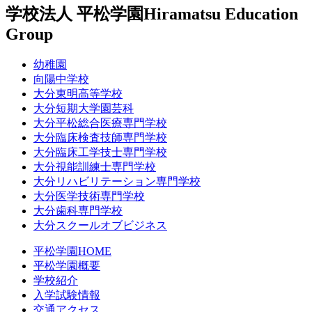
学校法人 平松学園
Hiramatsu Education
Group
幼稚園
向陽中学校
大分東明高等学校
大分短期大学園芸科
大分平松総合医療専門学校
大分臨床検査技師専門学校
大分臨床工学技士専門学校
大分視能訓練士専門学校
大分リハビリテーション専門学校
大分医学技術専門学校
大分歯科専門学校
大分スクールオブビジネス
平松学園HOME
平松学園概要
学校紹介
入学試験情報
交通アクセス