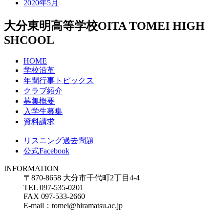
2020年5月
大分東明高等学校
OITA TOMEI HIGH
SHCOOL
HOME
学校沿革
年間行事トピックス
クラブ紹介
募集概要
入学生募集
資料請求
リスニング過去問題
公式Facebook
INFORMATION
〒870-8658 大分市千代町2丁目4-4
TEL 097-535-0201
FAX 097-533-2660
E-mail：tomei@hiramatsu.ac.jp