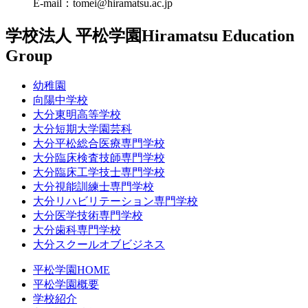
E-mail：tomei@hiramatsu.ac.jp
学校法人 平松学園
Hiramatsu Education
Group
幼稚園
向陽中学校
大分東明高等学校
大分短期大学園芸科
大分平松総合医療専門学校
大分臨床検査技師専門学校
大分臨床工学技士専門学校
大分視能訓練士専門学校
大分リハビリテーション専門学校
大分医学技術専門学校
大分歯科専門学校
大分スクールオブビジネス
平松学園HOME
平松学園概要
学校紹介