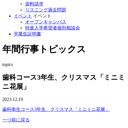
資料請求
リスニング過去問題
イベント
イベント
オープンキャンパス
特進入学希望者個別相談会
卒業生証明書
年間行事トピックス
topics
歯科コース3年生、クリスマス「ミニミ
ニ花展」
2023.12.19
歯科衛生コース3年生、クリスマス「ミニミニ花展」
一つ前に戻る