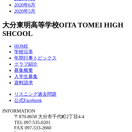
2020年6月
2020年5月
大分東明高等学校
OITA TOMEI HIGH
SHCOOL
HOME
学校沿革
年間行事トピックス
クラブ紹介
募集概要
入学生募集
資料請求
リスニング過去問題
公式Facebook
INFORMATION
〒870-8658 大分市千代町2丁目4-4
TEL 097-535-0201
FAX 097-533-2660