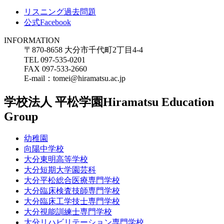
リスニング過去問題
公式Facebook
INFORMATION
〒870-8658 大分市千代町2丁目4-4
TEL 097-535-0201
FAX 097-533-2660
E-mail：tomei@hiramatsu.ac.jp
学校法人 平松学園
Hiramatsu Education
Group
幼稚園
向陽中学校
大分東明高等学校
大分短期大学園芸科
大分平松総合医療専門学校
大分臨床検査技師専門学校
大分臨床工学技士専門学校
大分視能訓練士専門学校
大分リハビリテーション専門学校