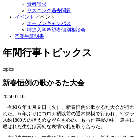
資料請求
リスニング過去問題
イベント
イベント
オープンキャンパス
特進入学希望者個別相談会
卒業生証明書
年間行事トピックス
topics
新春恒例の歌かるた大会
2024.01.10
令和６年１月９日（火）、新春恒例の歌かるた大会が行わ
れた。５年ぶりにコロナ禍以前の通常規模で行われ、52クラ
ス約1800人の控えめながらも心のこもった声援の中、選手に
選ばれた生徒は真剣な表情で札を取り合った。