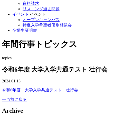
資料請求
リスニング過去問題
イベント
イベント
オープンキャンパス
特進入学希望者個別相談会
卒業生証明書
年間行事トピックス
topics
令和6年度 大学入学共通テスト 壮行会
2024.01.13
令和6年度 大学入学共通テスト 壮行会
一つ前に戻る
Archive