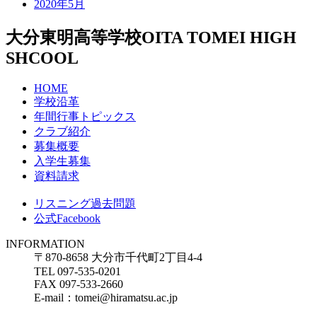
2020年5月
大分東明高等学校
OITA TOMEI HIGH
SHCOOL
HOME
学校沿革
年間行事トピックス
クラブ紹介
募集概要
入学生募集
資料請求
リスニング過去問題
公式Facebook
INFORMATION
〒870-8658 大分市千代町2丁目4-4
TEL 097-535-0201
FAX 097-533-2660
E-mail：tomei@hiramatsu.ac.jp