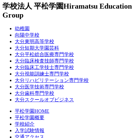
学校法人 平松学園
Hiramatsu Education
Group
幼稚園
向陽中学校
大分東明高等学校
大分短期大学園芸科
大分平松総合医療専門学校
大分臨床検査技師専門学校
大分臨床工学技士専門学校
大分視能訓練士専門学校
大分リハビリテーション専門学校
大分医学技術専門学校
大分歯科専門学校
大分スクールオブビジネス
平松学園HOME
平松学園概要
学校紹介
入学試験情報
交通アクセス