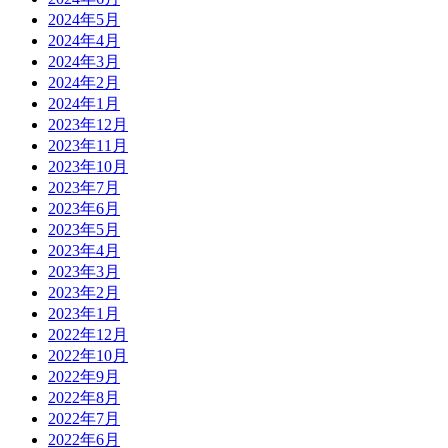
2024年5月
2024年4月
2024年3月
2024年2月
2024年1月
2023年12月
2023年11月
2023年10月
2023年7月
2023年6月
2023年5月
2023年4月
2023年3月
2023年2月
2023年1月
2022年12月
2022年10月
2022年9月
2022年8月
2022年7月
2022年6月