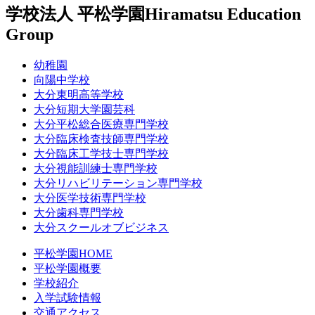
学校法人 平松学園
Hiramatsu Education
Group
幼稚園
向陽中学校
大分東明高等学校
大分短期大学園芸科
大分平松総合医療専門学校
大分臨床検査技師専門学校
大分臨床工学技士専門学校
大分視能訓練士専門学校
大分リハビリテーション専門学校
大分医学技術専門学校
大分歯科専門学校
大分スクールオブビジネス
平松学園HOME
平松学園概要
学校紹介
入学試験情報
交通アクセス