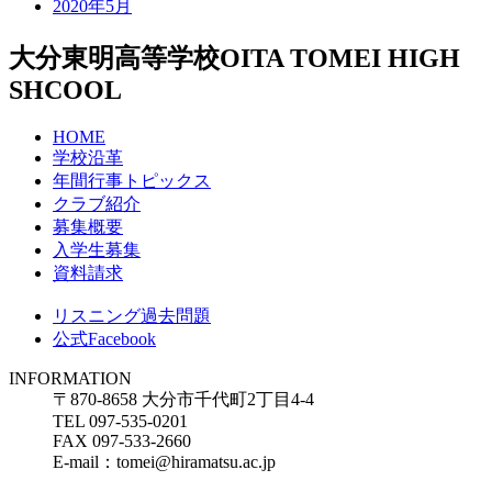
2020年5月
大分東明高等学校
OITA TOMEI HIGH
SHCOOL
HOME
学校沿革
年間行事トピックス
クラブ紹介
募集概要
入学生募集
資料請求
リスニング過去問題
公式Facebook
INFORMATION
〒870-8658 大分市千代町2丁目4-4
TEL 097-535-0201
FAX 097-533-2660
E-mail：tomei@hiramatsu.ac.jp