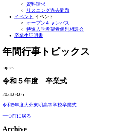
資料請求
リスニング過去問題
イベント
イベント
オープンキャンパス
特進入学希望者個別相談会
卒業生証明書
年間行事トピックス
topics
令和５年度 卒業式
2024.03.05
令和5年度大分東明高等学校卒業式
一つ前に戻る
Archive