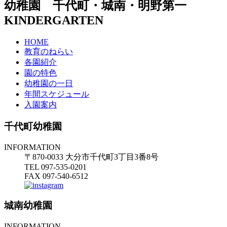
幼稚園 千代町・城南・明野第一
KINDERGARTEN
HOME
教育のねらい
各園紹介
園の特色
幼稚園の一日
年間スケジュール
入園案内
千代町幼稚園
INFORMATION
〒870-0033 大分市千代町3丁目3番8号
TEL 097-535-0201
FAX 097-540-6512
城南幼稚園
INFORMATION