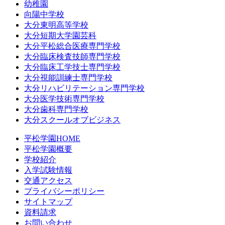
幼稚園
向陽中学校
大分東明高等学校
大分短期大学園芸科
大分平松総合医療専門学校
大分臨床検査技師専門学校
大分臨床工学技士専門学校
大分視能訓練士専門学校
大分リハビリテーション専門学校
大分医学技術専門学校
大分歯科専門学校
大分スクールオブビジネス
平松学園HOME
平松学園概要
学校紹介
入学試験情報
交通アクセス
プライバシーポリシー
サイトマップ
資料請求
お問い合わせ