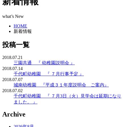
新着情報
what’s New
HOME
新着情報
投稿一覧
2018.07.21
三園共通 『 幼稚園説明会 』
2018.07.14
千代町幼稚園 『 ７月行事予定 』
2018.07.07
城南幼稚園 『平成３１年度説明会 ご案内』
2018.07.02
千代町幼稚園 『 ７月3日（火）見学会は延期になり
ました。 』
Archive
2026年8月