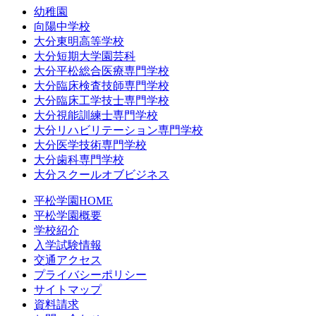
幼稚園
向陽中学校
大分東明高等学校
大分短期大学園芸科
大分平松総合医療専門学校
大分臨床検査技師専門学校
大分臨床工学技士専門学校
大分視能訓練士専門学校
大分リハビリテーション専門学校
大分医学技術専門学校
大分歯科専門学校
大分スクールオブビジネス
平松学園HOME
平松学園概要
学校紹介
入学試験情報
交通アクセス
プライバシーポリシー
サイトマップ
資料請求