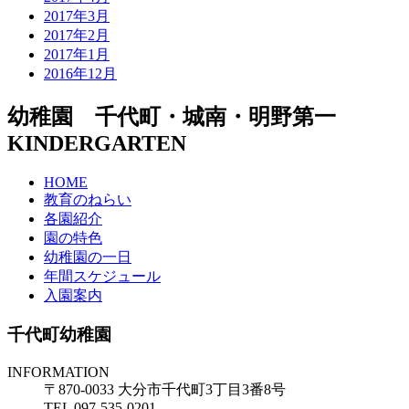
2017年3月
2017年2月
2017年1月
2016年12月
幼稚園 千代町・城南・明野第一
KINDERGARTEN
HOME
教育のねらい
各園紹介
園の特色
幼稚園の一日
年間スケジュール
入園案内
千代町幼稚園
INFORMATION
〒870-0033 大分市千代町3丁目3番8号
TEL 097-535-0201