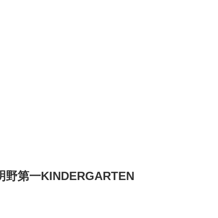
明野第一
KINDERGARTEN