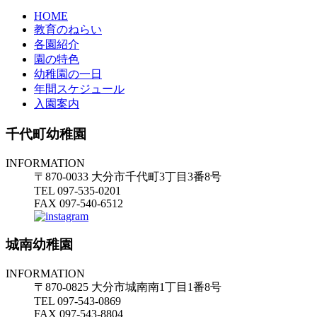
HOME
教育のねらい
各園紹介
園の特色
幼稚園の一日
年間スケジュール
入園案内
千代町幼稚園
INFORMATION
〒870-0033 大分市千代町3丁目3番8号
TEL 097-535-0201
FAX 097-540-6512
城南幼稚園
INFORMATION
〒870-0825 大分市城南南1丁目1番8号
TEL 097-543-0869
FAX 097-543-8804