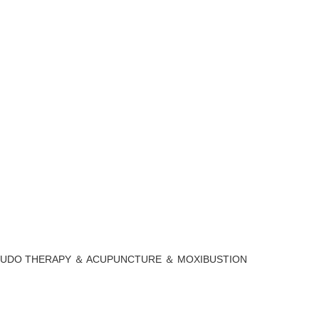
 JUDO THERAPY ＆ ACUPUNCTURE ＆ MOXIBUSTION