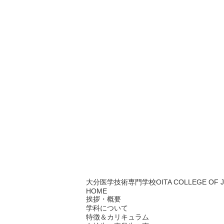
大分医学技術専門学校
OITA COLLEGE OF
HOME
挨拶・概要
学科について
特徴＆カリキュラム