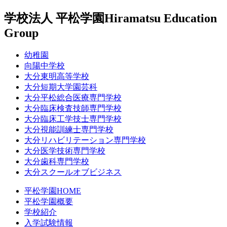
学校法人 平松学園
Hiramatsu Education
Group
幼稚園
向陽中学校
大分東明高等学校
大分短期大学園芸科
大分平松総合医療専門学校
大分臨床検査技師専門学校
大分臨床工学技士専門学校
大分視能訓練士専門学校
大分リハビリテーション専門学校
大分医学技術専門学校
大分歯科専門学校
大分スクールオブビジネス
平松学園HOME
平松学園概要
学校紹介
入学試験情報