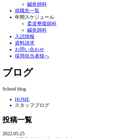
鍼灸師科
就職先一覧
年間スケジュール
柔道整復師科
鍼灸師科
入試情報
資料請求
お問い合わせ
採用担当者様へ
ブログ
School blog
HOME
スタッフブログ
投稿一覧
2022.05.25