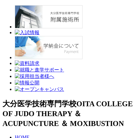
大分医学技術専門学校
OITA COLLEGE
OF JUDO THERAPY ＆
ACUPUNCTURE ＆ MOXIBUSTION
HOME