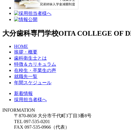
大分歯科専門学校
OITA COLLEGE OF 
HOME
挨拶・概要
歯科衛生士とは
特徴＆カリキュラム
在校生・卒業生の声
就職先一覧
年間スケジュール
新着情報
採用担当者様へ
INFORMATION
〒870-8658 大分市千代町3丁目3番8号
TEL 097-535-0201
FAX 097-535-0966（代表）