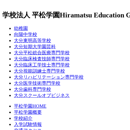
学校法人 平松学園
Hiramatsu Education 
幼稚園
向陽中学校
大分東明高等学校
大分短期大学園芸科
大分平松総合医療専門学校
大分臨床検査技師専門学校
大分臨床工学技士専門学校
大分視能訓練士専門学校
大分リハビリテーション専門学校
大分医学技術専門学校
大分歯科専門学校
大分スクールオブビジネス
平松学園HOME
平松学園概要
学校紹介
入学試験情報