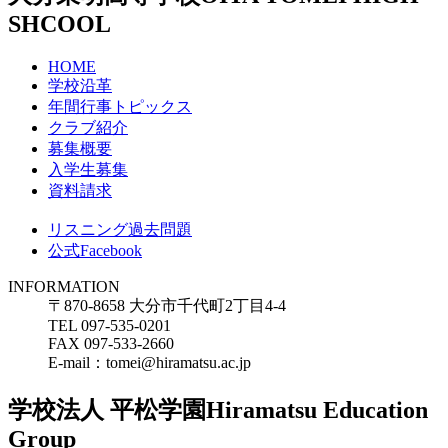
SHCOOL
HOME
学校沿革
年間行事トピックス
クラブ紹介
募集概要
入学生募集
資料請求
リスニング過去問題
公式Facebook
INFORMATION
〒870-8658 大分市千代町2丁目4-4
TEL 097-535-0201
FAX 097-533-2660
E-mail：tomei@hiramatsu.ac.jp
学校法人 平松学園
Hiramatsu Education
Group