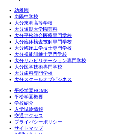
幼稚園
向陽中学校
大分東明高等学校
大分短期大学園芸科
大分平松総合医療専門学校
大分臨床検査技師専門学校
大分臨床工学技士専門学校
大分視能訓練士専門学校
大分リハビリテーション専門学校
大分医学技術専門学校
大分歯科専門学校
大分スクールオブビジネス
平松学園HOME
平松学園概要
学校紹介
入学試験情報
交通アクセス
プライバシーポリシー
サイトマップ