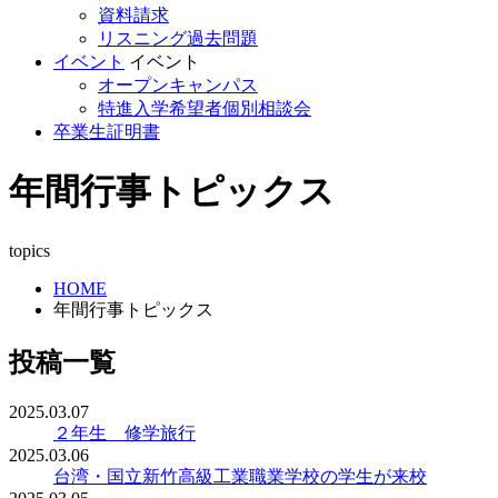
資料請求
リスニング過去問題
イベント
イベント
オープンキャンパス
特進入学希望者個別相談会
卒業生証明書
年間行事トピックス
topics
HOME
年間行事トピックス
投稿一覧
2025.03.07
２年生 修学旅行
2025.03.06
台湾・国立新竹高級工業職業学校の学生が来校