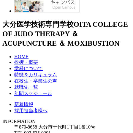
大分医学技術専門学校
OITA COLLEGE
OF JUDO THERAPY ＆
ACUPUNCTURE ＆ MOXIBUSTION
HOME
挨拶・概要
学科について
特徴＆カリキュラム
在校生・卒業生の声
就職先一覧
年間スケジュール
新着情報
採用担当者様へ
INFORMATION
〒870-8658 大分市千代町1丁目1番10号
TEL 097-535-0201