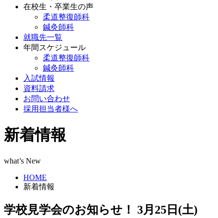
在校生・卒業生の声
柔道整復師科
鍼灸師科
就職先一覧
年間スケジュール
柔道整復師科
鍼灸師科
入試情報
資料請求
お問い合わせ
採用担当者様へ
新着情報
what’s New
HOME
新着情報
学校見学会のお知らせ！ 3月25日(土)