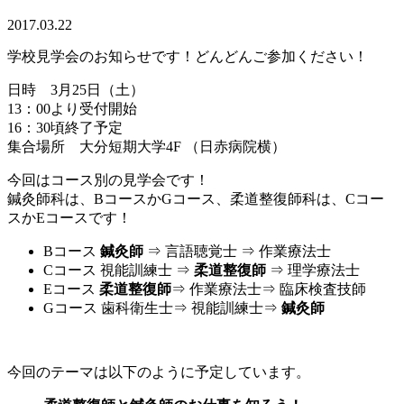
2017.03.22
学校見学会のお知らせです！どんどんご参加ください！
日時 3月25日（土）
13：00より受付開始
16：30頃終了予定
集合場所 大分短期大学4F （日赤病院横）
今回はコース別の見学会です！
鍼灸師科は、BコースかGコース、柔道整復師科は、Cコー
スかEコースです！
Bコース
鍼灸師
⇒ 言語聴覚士 ⇒ 作業療法士
Cコース 視能訓練士 ⇒
柔道整復師
⇒ 理学療法士
Eコース
柔道整復師
⇒ 作業療法士⇒ 臨床検査技師
Gコース 歯科衛生士⇒ 視能訓練士⇒
鍼灸師
今回のテーマは以下のように予定しています。