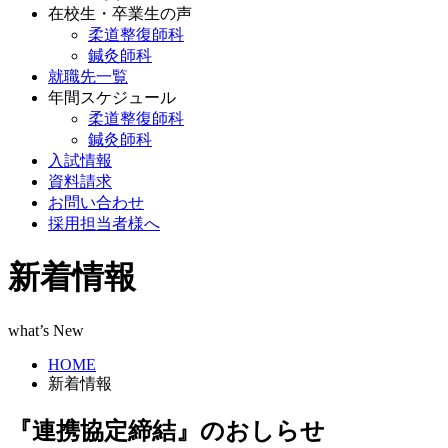
在校生・卒業生の声
柔道整復師科
鍼灸師科
就職先一覧
年間スケジュール
柔道整復師科
鍼灸師科
入試情報
資料請求
お問い合わせ
採用担当者様へ
新着情報
what’s New
HOME
新着情報
『連携協定締結』のおしらせ