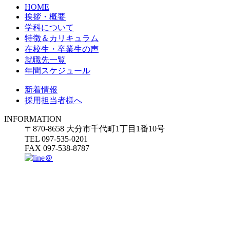
HOME
挨拶・概要
学科について
特徴＆カリキュラム
在校生・卒業生の声
就職先一覧
年間スケジュール
新着情報
採用担当者様へ
INFORMATION
〒870-8658 大分市千代町1丁目1番10号
TEL 097-535-0201
FAX 097-538-8787