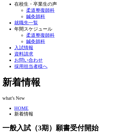
在校生・卒業生の声
柔道整復師科
鍼灸師科
就職先一覧
年間スケジュール
柔道整復師科
鍼灸師科
入試情報
資料請求
お問い合わせ
採用担当者様へ
新着情報
what’s New
HOME
新着情報
一般入試（3期）願書受付開始