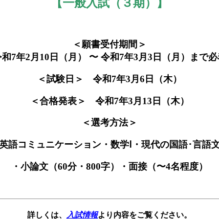
【一般入試（３期）】
＜願書受付期間＞
令和7年2月10日（月） 〜 令和7年3月3日（月）まで必
＜試験日＞ 令和7年3月6日（木）
＜合格発表＞ 令和7年3月13日（木）
＜選考方法＞
英語コミュニケーション・数学Ⅰ・現代の国語･言語
・小論文（60分・800字）・面接（〜4名程度）
詳しくは、
入試情報
より内容をご覧ください。