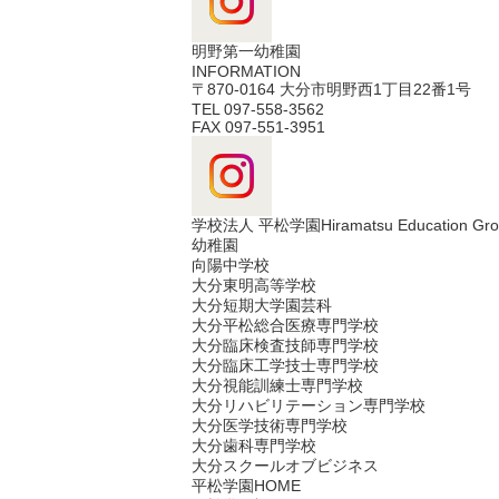
明野第一幼稚園
INFORMATION
〒870-0164 大分市明野西1丁目22番1号
TEL 097-558-3562
FAX 097-551-3951
学校法人 平松学園
Hiramatsu Education Gr
幼稚園
向陽中学校
大分東明高等学校
大分短期大学園芸科
大分平松総合医療専門学校
大分臨床検査技師専門学校
大分臨床工学技士専門学校
大分視能訓練士専門学校
大分リハビリテーション専門学校
大分医学技術専門学校
大分歯科専門学校
大分スクールオブビジネス
平松学園HOME