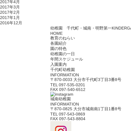
2017年4月
2017年3月
2017年2月
2017年1月
2016年12月
幼稚園 千代町・城南・明野第一
KINDERG
HOME
教育のねらい
各園紹介
園の特色
幼稚園の一日
年間スケジュール
入園案内
千代町幼稚園
INFORMATION
〒870-0033 大分市千代町3丁目3番8号
TEL 097-535-0201
FAX 097-540-6512
城南幼稚園
INFORMATION
〒870-0825 大分市城南南1丁目1番8号
TEL 097-543-0869
FAX 097-543-8804