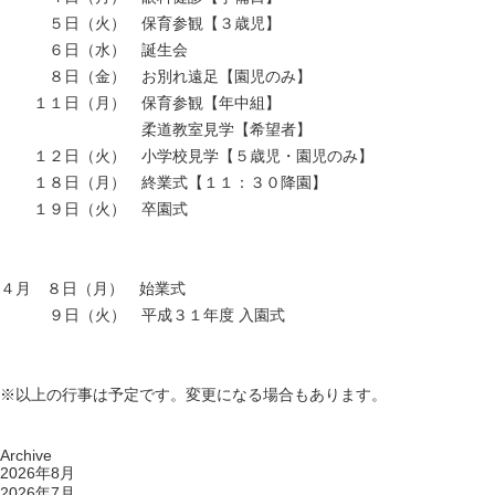
５日（火） 保育参観【３歳児】
６日（水） 誕生会
８日（金） お別れ遠足【園児のみ】
１１日（月） 保育参観【年中組】
柔道教室見学【希望者】
１２日（火） 小学校見学【５歳児・園児のみ】
１８日（月） 終業式【１１：３０降園】
１９日（火） 卒園式
４月 ８日（月） 始業式
９日（火） 平成３１年度 入園式
※以上の行事は予定です。変更になる場合もあります。
Archive
2026年8月
2026年7月