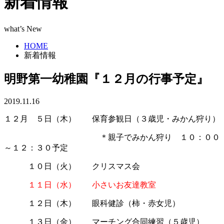
新着情報
what’s New
HOME
新着情報
明野第一幼稚園『１２月の行事予定』
2019.11.16
１２月 ５日（木） 保育参観日（３歳児・みかん狩り）
ああああああああああああ
＊親子でみかん狩り １０：００
～１２：３０予定
あああ
１０日（火） クリスマス会
あああ
１１日（水） 小さいお友達教室
あああ
１２日（木） 眼科健診（柿・赤女児）
あああ
１３日（金） マーチング合同練習（５歳児）