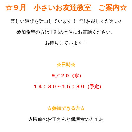
☆９月 小さいお友達教室 ご案内☆
楽しい遊びを計画しています！ぜひお越しください♪
参加希望の方は下記の番号にお電話ください。
お待ちしています！
あ
☆日時☆
９／２０（水）
１４：３０～１５：３０（予定）
あ
☆参加できる方☆
入園前のお子さんと保護者の方１名
あ