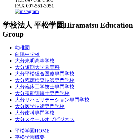
TEL 097-558-3562
FAX 097-551-3951
学校法人 平松学園
Hiramatsu Education
Group
幼稚園
向陽中学校
大分東明高等学校
大分短期大学園芸科
大分平松総合医療専門学校
大分臨床検査技師専門学校
大分臨床工学技士専門学校
大分視能訓練士専門学校
大分リハビリテーション専門学校
大分医学技術専門学校
大分歯科専門学校
大分スクールオブビジネス
平松学園HOME
平松学園概要