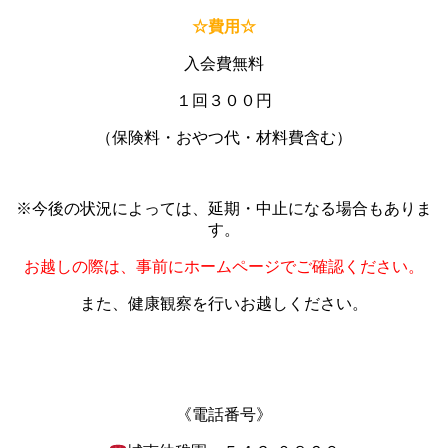
☆費用☆
入会費無料
１回３００円
（保険料・おやつ代・材料費含む）
※今後の状況によっては、延期・中止になる場合もありま
す。
お越しの際は、事前にホームページでご確認ください。
また、健康観察を行いお越しください。
あ
あ
《電話番号》