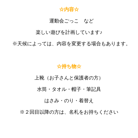
☆内容☆
運動会ごっこ など
楽しい遊びを計画しています♪
※天候によっては、内容を変更する場合もあります。
あ
あ
☆持ち物☆
上靴（お子さんと保護者の方）
水筒・タオル・帽子・筆記具
はさみ・のり・着替え
※２回目以降の方は、名札をお持ちください
あ
あ