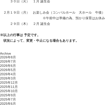
あああ
３０日（火） １月 誕生会
あ
あ
２月１９日（月） お楽しみ会（コンパルホール 大ホール 午後）
あああああああああああああ
※午前中は準備の為、預かり保育はお休み
あああ
２９日（木） ２月 誕生会
あ
※以上の行事は 予定です。
あ
状況によって、変更・中止になる場合もあります。
Archive
2026年8月
2026年7月
2026年6月
2026年5月
2026年4月
2026年3月
2025年12月
2025年11月
2025年10月
2025年9月
2025年7月
2025年6月