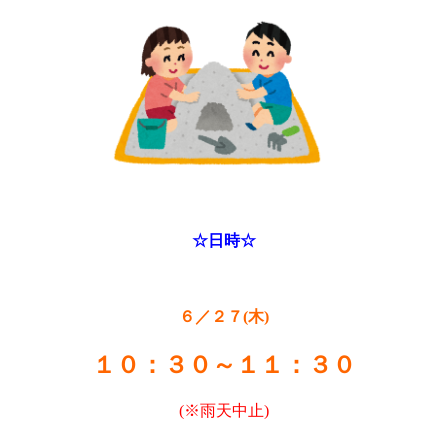
☆日時☆
６／２７(木)
１０：３０～１１：３０
(※雨天中止)