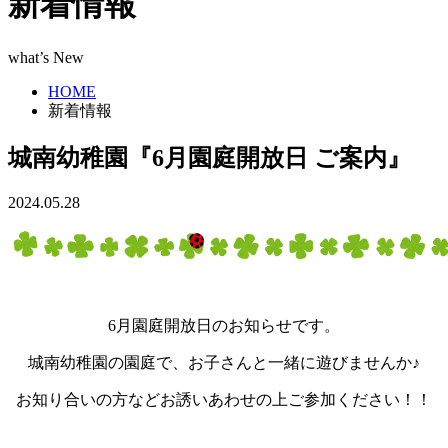
新着情報
what’s New
HOME
新着情報
城南幼稚園『6月園庭開放日 ご案内』
2024.05.28
6月園庭開放日のお知らせです。
城南幼稚園の園庭で、お子さんと一緒に遊びませんか♪
お知り合いの方などお誘いあわせの上ご参加ください！！