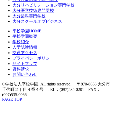
大分リハビリテーション専門学校
大分医学技術専門学校
大分歯科専門学校
大分スクールオブビジネス
平松学園HOME
平松学園概要
学校紹介
入学試験情報
交通アクセス
プライバシーポリシー
サイトマップ
資料請求
お問い合わせ
©学校法人平松学園. All rights reserved. 〒870-8658 大分市
千代町２丁目４番４号 TEL：(097)535-0201 FAX：
(097)535-0966
PAGE TOP