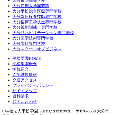
大分東明高等学校
大分短期大学園芸科
大分平松総合医療専門学校
大分臨床検査技師専門学校
大分臨床工学技士専門学校
大分視能訓練士専門学校
大分リハビリテーション専門学校
大分医学技術専門学校
大分歯科専門学校
大分スクールオブビジネス
平松学園HOME
平松学園概要
学校紹介
入学試験情報
交通アクセス
プライバシーポリシー
サイトマップ
資料請求
お問い合わせ
©学校法人平松学園. All rights reserved. 〒870-8658 大分市