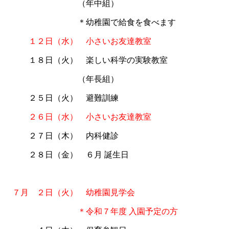
あああああああああ
（年中組）
あああああああああ
＊幼稚園で給食を食べます
あああ
１２日（水） 小さいお友達教室
あああ
１８日（火） 楽しい科学の実験教室
あああああああああ
（年長組）
あああ
２５日（火） 避難訓練
あああ
２６日（水） 小さいお友達教室
あああ
２７日（木） 内科健診
あああ
２８日（金） ６月 誕生日
あ
あ
７月 ２日（火） 幼稚園見学会
あああああああああ
＊令和７年度 入園予定の方