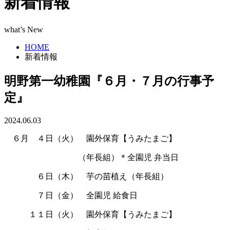
新着情報
what’s New
HOME
新着情報
明野第一幼稚園『６月・７月の行事予
定』
2024.06.03
あ
６月 ４日（火） 園外保育【うみたまご】
あああああああああ
（年長組）＊全園児 弁当日
ああああ
６日（木） 芋の苗植え（年長組）
ああああ
７日（金） 全園児 給食日
あああ
１１日（火） 園外保育【うみたまご】