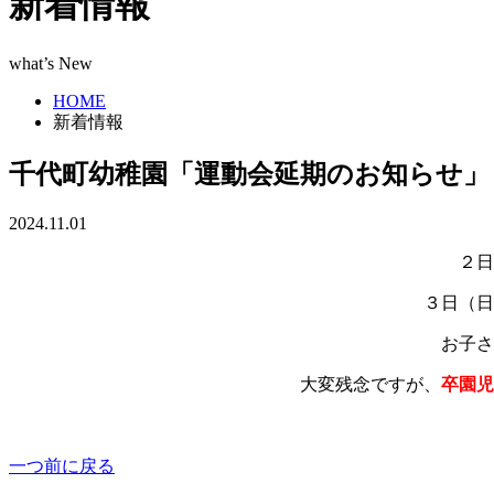
新着情報
what’s New
HOME
新着情報
千代町幼稚園「運動会延期のお知らせ」
2024.11.01
２日
３日（日
お子さ
大変残念ですが、
卒園児
一つ前に戻る