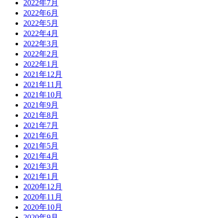
2022年7月
2022年6月
2022年5月
2022年4月
2022年3月
2022年2月
2022年1月
2021年12月
2021年11月
2021年10月
2021年9月
2021年8月
2021年7月
2021年6月
2021年5月
2021年4月
2021年3月
2021年1月
2020年12月
2020年11月
2020年10月
2020年9月