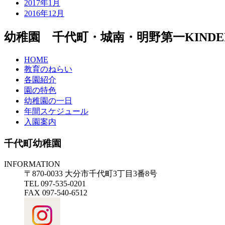
2017年1月
2016年12月
幼稚園 千代町・城南・明野第一
KIND
HOME
教育のねらい
各園紹介
園の特色
幼稚園の一日
年間スケジュール
入園案内
千代町幼稚園
INFORMATION
〒870-0033 大分市千代町3丁目3番8号
TEL 097-535-0201
FAX 097-540-6512