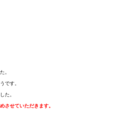
た。
うです。
した。
めさせていただきます。