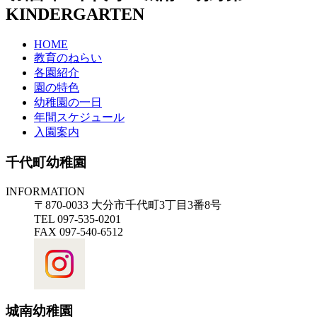
KINDERGARTEN
HOME
教育のねらい
各園紹介
園の特色
幼稚園の一日
年間スケジュール
入園案内
千代町幼稚園
INFORMATION
〒870-0033 大分市千代町3丁目3番8号
TEL 097-535-0201
FAX 097-540-6512
城南幼稚園