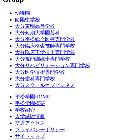
幼稚園
向陽中学校
大分東明高等学校
大分短期大学園芸科
大分平松総合医療専門学校
大分臨床検査技師専門学校
大分臨床工学技士専門学校
大分視能訓練士専門学校
大分リハビリテーション専門学校
大分医学技術専門学校
大分歯科専門学校
大分スクールオブビジネス
平松学園HOME
平松学園概要
学校紹介
入学試験情報
交通アクセス
プライバシーポリシー
サイトマップ