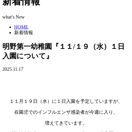
新着情報
what’s New
HOME
新着情報
明野第一幼稚園『１１/１９（水）１日
入園について』
2025.11.17
あ
あ
１１月１９日（水）に１日入園を予定していますが、
在園児でのインフルエンザ感染者が今週に入り、
増えてきています。