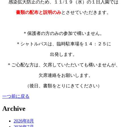
感染拡大防止のため、１１/１９（水）の１日入園では
書類の配布と説明のみ
とさせていただきます。
あ
＊保護者の方のみの参加で構いません。
＊シャトルバスは、臨時駐車場を１４：２５に
出発します。
＊ご心配な方は、欠席していただいても構いませんが、
欠席連絡をお願いします。
（後日、書類をとりにきてください）
一つ前に戻る
Archive
2026年8月
2026年7月