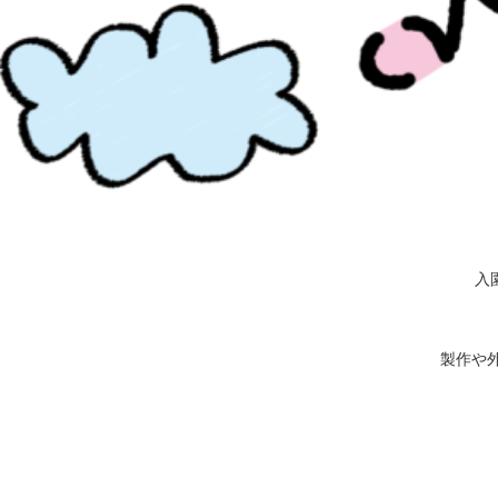
入
製作や