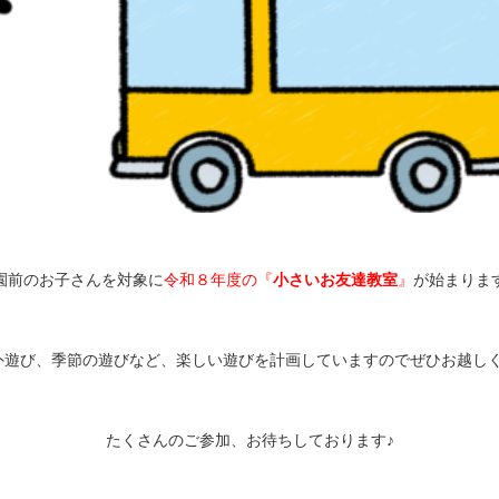
園前のお子さんを対象に
令和８年度の『
小さいお友達教室
』
が始まりま
外遊び、季節の遊びなど、楽しい遊びを計画していますのでぜひお越しく
たくさんのご参加、お待ちしております♪