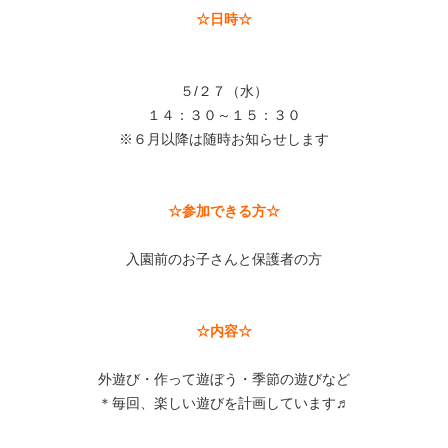
☆日時☆
５/２７（水）
１４：３０～１５：３０
※６月以降は随時お知らせします
☆参加できる方☆
入園前のお子さんと保護者の方
☆内容☆
外遊び・作って遊ぼう・季節の遊びなど
＊毎回、楽しい遊びを計画しています♬