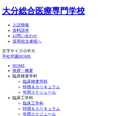
大分総合医療専門学校
入試情報
資料請求
お問い合わせ
採用担当者様へ
文字サイズ
小
中
大
平松学園HOME
HOME
挨拶・概要
臨床検査学科
臨床検査学科
特徴＆カリキュラム
年間スケジュール
臨床工学科
臨床工学科
特徴＆カリキュラム
年間スケジュール