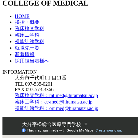
COLLEGE OF MEDICAL
HOME
挨拶・概要
臨床検査学科
臨床工学科
視能訓練学科
就職先一覧
新着情報
採用担当者様へ
INFORMATION
大分市千代町1丁目11番
TEL 097-535-0201
FAX 097-573-3366
臨床検査学科：mt-med@hiramatsu.ac.jp
臨床工学科：ce-med@hiramatsu.ac.jp
視能訓練学科：ort-med@hiramatsu.ac.jp