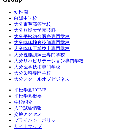
幼稚園
向陽中学校
大分東明高等学校
大分短期大学園芸科
大分平松総合医療専門学校
大分臨床検査技師専門学校
大分臨床工学技士専門学校
大分視能訓練士専門学校
大分リハビリテーション専門学校
大分医学技術専門学校
大分歯科専門学校
大分スクールオブビジネス
平松学園HOME
平松学園概要
学校紹介
入学試験情報
交通アクセス
プライバシーポリシー
サイトマップ