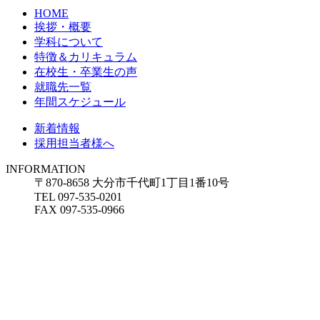
HOME
挨拶・概要
学科について
特徴＆カリキュラム
在校生・卒業生の声
就職先一覧
年間スケジュール
新着情報
採用担当者様へ
INFORMATION
〒870-8658 大分市千代町1丁目1番10号
TEL 097-535-0201
FAX 097-535-0966