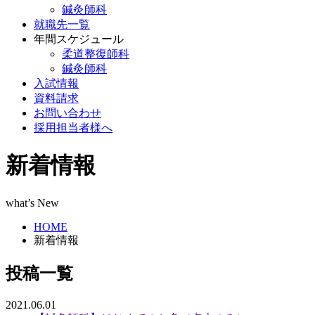
鍼灸師科
就職先一覧
年間スケジュール
柔道整復師科
鍼灸師科
入試情報
資料請求
お問い合わせ
採用担当者様へ
新着情報
what’s New
HOME
新着情報
投稿一覧
2021.06.01