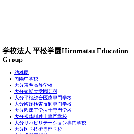
学校法人 平松学園
Hiramatsu Education
Group
幼稚園
向陽中学校
大分東明高等学校
大分短期大学園芸科
大分平松総合医療専門学校
大分臨床検査技師専門学校
大分臨床工学技士専門学校
大分視能訓練士専門学校
大分リハビリテーション専門学校
大分医学技術専門学校