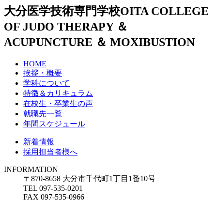
大分医学技術専門学校
OITA COLLEGE
OF JUDO THERAPY ＆
ACUPUNCTURE ＆ MOXIBUSTION
HOME
挨拶・概要
学科について
特徴＆カリキュラム
在校生・卒業生の声
就職先一覧
年間スケジュール
新着情報
採用担当者様へ
INFORMATION
〒870-8658 大分市千代町1丁目1番10号
TEL 097-535-0201
FAX 097-535-0966