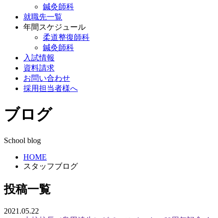
鍼灸師科
就職先一覧
年間スケジュール
柔道整復師科
鍼灸師科
入試情報
資料請求
お問い合わせ
採用担当者様へ
ブログ
School blog
HOME
スタッフブログ
投稿一覧
2021.05.22