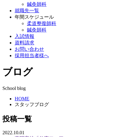
鍼灸師科
就職先一覧
年間スケジュール
柔道整復師科
鍼灸師科
入試情報
資料請求
お問い合わせ
採用担当者様へ
ブログ
School blog
HOME
スタッフブログ
投稿一覧
2022.10.01