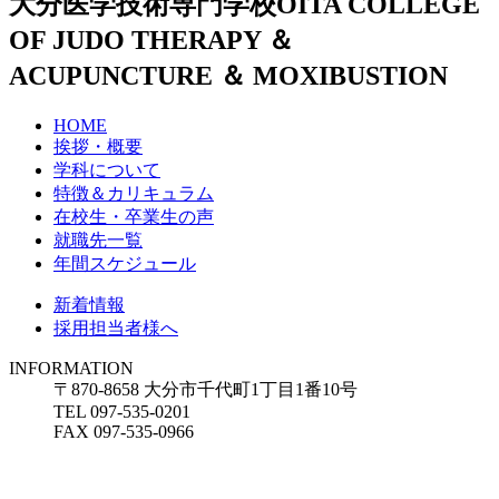
大分医学技術専門学校
OITA COLLEGE
OF JUDO THERAPY ＆
ACUPUNCTURE ＆ MOXIBUSTION
HOME
挨拶・概要
学科について
特徴＆カリキュラム
在校生・卒業生の声
就職先一覧
年間スケジュール
新着情報
採用担当者様へ
INFORMATION
〒870-8658 大分市千代町1丁目1番10号
TEL 097-535-0201
FAX 097-535-0966