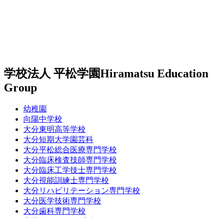
学校法人 平松学園
Hiramatsu Education
Group
幼稚園
向陽中学校
大分東明高等学校
大分短期大学園芸科
大分平松総合医療専門学校
大分臨床検査技師専門学校
大分臨床工学技士専門学校
大分視能訓練士専門学校
大分リハビリテーション専門学校
大分医学技術専門学校
大分歯科専門学校